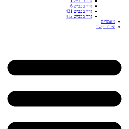
גרר בכביש 1
גרר בכביש 6
גרר בכביש 431
גרר בכביש 412
מאמרים
יצירת קשר