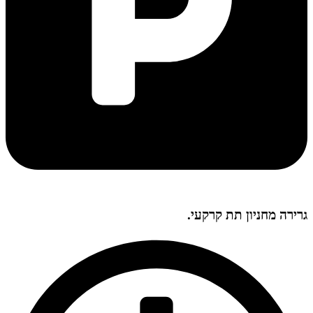
גרירה מחניון תת קרקעי.