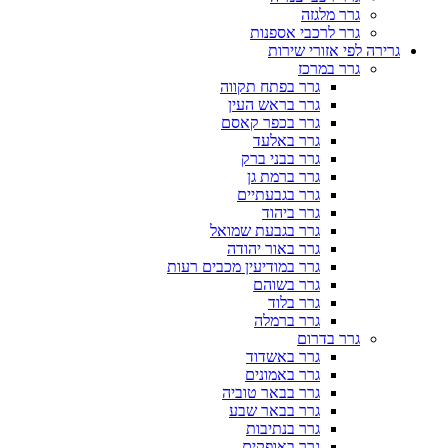
גרר מלגזה
גרר לרכבי אספנות
גרירה לפי אזורי שירות
גרר במרכז
גרר בפתח תקווה
גרר בראש העין
גרר בכפר קאסם
גרר באלעד
גרר בבני ברק
גרר ברמת גן
גרר בגבעתיים
גרר ביהוד
גרר בגבעת שמואל
גרר באור יהודה
גרר במודיעין מכבים רעות
גרר בשוהם
גרר בלוד
גרר ברמלה
גרר בדרום
גרר באשדוד
גרר באמונים
גרר בבאר טוביה
גרר בבאר שבע
גרר בנתיבות
גרר באופקים