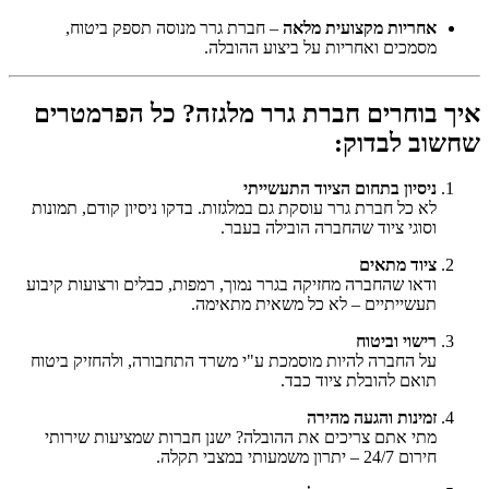
אחריות מקצועית מלאה
– חברת גרר מנוסה תספק ביטוח,
מסמכים ואחריות על ביצוע ההובלה.
איך בוחרים חברת גרר מלגזה? כל הפרמטרים
שחשוב לבדוק:
ניסיון בתחום הציוד התעשייתי
לא כל חברת גרר עוסקת גם במלגזות. בדקו ניסיון קודם, תמונות
וסוגי ציוד שהחברה הובילה בעבר.
ציוד מתאים
ודאו שהחברה מחזיקה בגרר נמוך, רמפות, כבלים ורצועות קיבוע
תעשייתיים – לא כל משאית מתאימה.
רישוי וביטוח
על החברה להיות מוסמכת ע"י משרד התחבורה, ולהחזיק ביטוח
תואם להובלת ציוד כבד.
זמינות והגעה מהירה
מתי אתם צריכים את ההובלה? ישנן חברות שמציעות שירותי
חירום 24/7 – יתרון משמעותי במצבי תקלה.