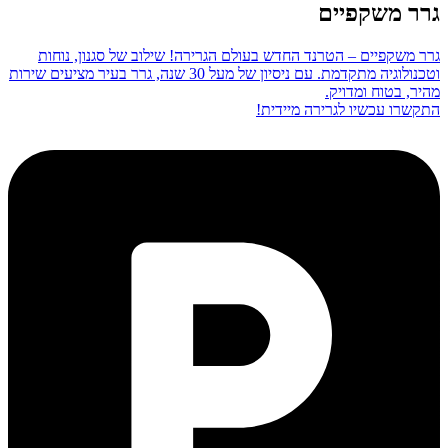
גרר משקפיים
גרר משקפיים – הטרנד החדש בעולם הגרירה! שילוב של סגנון, נוחות
וטכנולוגיה מתקדמת. עם ניסיון של מעל 30 שנה, גרר בעיר מציעים שירות
מהיר, בטוח ומדויק.
התקשרו עכשיו לגרירה מיידית!