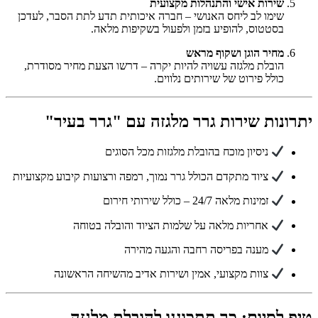
שירות אישי והתנהלות מקצועית
שימו לב ליחס האנושי – חברה איכותית תדע לתת הסבר, לעדכן
בסטטוס, להופיע בזמן ולפעול בשקיפות מלאה.
מחיר הוגן ושקוף מראש
הובלת מלגזה עשויה להיות יקרה – דרשו הצעת מחיר מסודרת,
כולל פירוט של שירותים נלווים.
יתרונות שירות גרר מלגזה עם "גרר בעיר"
ניסיון מוכח בהובלת מלגזות מכל הסוגים
ציוד מתקדם הכולל גרר נמוך, רמפה ורצועות קיבוע מקצועיות
זמינות מלאה 24/7 – כולל שירותי חירום
אחריות מלאה על שלמות הציוד והובלה בטוחה
מענה בפריסה רחבה והגעה מהירה
צוות מקצועי, אמין ושירות אדיב מהשיחה הראשונה
טיפ לסיום: כך תתכוננו להובלת מלגזה