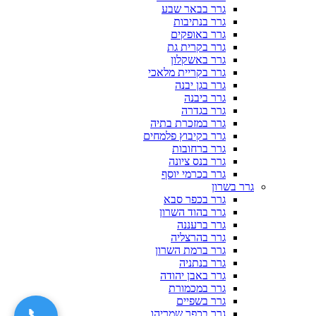
גרר בבאר שבע
גרר בנתיבות
גרר באופקים
גרר בקרית גת
גרר באשקלון
גרר בקריית מלאכי
גרר בגן יבנה
גרר ביבנה
גרר בגדרה
גרר במזכרת בתיה
גרר בקיבוץ פלמחים
גרר ברחובות
גרר בנס ציונה
גרר בכרמי יוסף
גרר בשרון
גרר בכפר סבא
גרר בהוד השרון
גרר ברעננה
גרר בהרצליה
גרר ברמת השרון
גרר בנתניה
גרר באבן יהודה
גרר במכמורת
גרר בשפיים
📞
גרר בכפר שמריהו