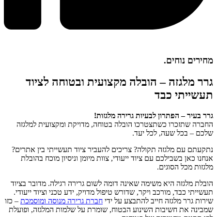
מחירים נוחים.
גרר מלגזה – הובלה מקצועית ובטוחה לציוד
תעשייתי כבד
גרר בעיר – הפתרון לבעיות גרירה מלגזות!
החברה שתזכרו כשתצטרכו הובלה בטוחה, מדויקת ומקצועית למלגזה
שלכם – בכל שעה, לכל יעד.
נתקעתם עם מלגזה תקולה? צריכים להעביר ציוד תעשייתי בין אתרים?
אנחנו כאן בשבילכם עם ציוד ייעודי, צוות מיומן וניסיון מוכח בהובלת
מלגזות מכל הסוגים.
הובלת מלגזה היא משימה שאינה דומה לשום גרירה רגילה. מדובר בציוד
תעשייתי כבד, מורכב ויקר, שדורש טיפול מדויק, ידע טכני וציוד ייעודי.
שירות גרר מלגזה חייב להתבצע על ידי
חברת גרירה מנוסה ומוסמכת
– כזו
שמבינה את חשיבות השינוע הבטוח, שומרת על שלמות המלגזה, ופועלת