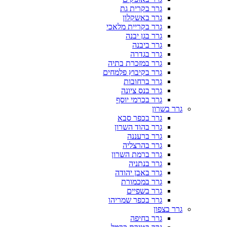
גרר בקרית גת
גרר באשקלון
גרר בקריית מלאכי
גרר בגן יבנה
גרר ביבנה
גרר בגדרה
גרר במזכרת בתיה
גרר בקיבוץ פלמחים
גרר ברחובות
גרר בנס ציונה
גרר בכרמי יוסף
גרר בשרון
גרר בכפר סבא
גרר בהוד השרון
גרר ברעננה
גרר בהרצליה
גרר ברמת השרון
גרר בנתניה
גרר באבן יהודה
גרר במכמורת
גרר בשפיים
גרר בכפר שמריהו
גרר בצפון
גרר בחיפה