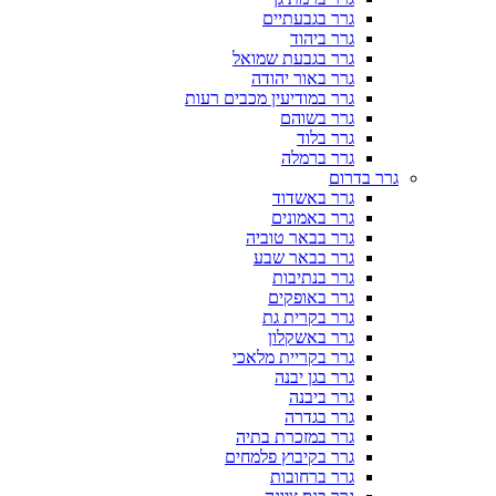
גרר בגבעתיים
גרר ביהוד
גרר בגבעת שמואל
גרר באור יהודה
גרר במודיעין מכבים רעות
גרר בשוהם
גרר בלוד
גרר ברמלה
גרר בדרום
גרר באשדוד
גרר באמונים
גרר בבאר טוביה
גרר בבאר שבע
גרר בנתיבות
גרר באופקים
גרר בקרית גת
גרר באשקלון
גרר בקריית מלאכי
גרר בגן יבנה
גרר ביבנה
גרר בגדרה
גרר במזכרת בתיה
גרר בקיבוץ פלמחים
גרר ברחובות