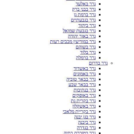
גרר באלעד
גרר בבני ברק
גרר ברמת גן
גרר בגבעתיים
גרר ביהוד
גרר בגבעת שמואל
גרר באור יהודה
גרר במודיעין מכבים רעות
גרר בשוהם
גרר בלוד
גרר ברמלה
גרר בדרום
גרר באשדוד
גרר באמונים
גרר בבאר טוביה
גרר בבאר שבע
גרר בנתיבות
גרר באופקים
גרר בקרית גת
גרר באשקלון
גרר בקריית מלאכי
גרר בגן יבנה
גרר ביבנה
גרר בגדרה
גרר במזכרת בתיה