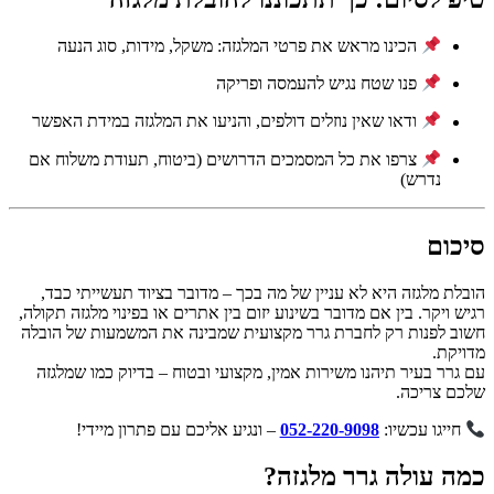
הכינו מראש את פרטי המלגזה: משקל, מידות, סוג הנעה
פנו שטח נגיש להעמסה ופריקה
ודאו שאין נוזלים דולפים, והניעו את המלגזה במידת האפשר
צרפו את כל המסמכים הדרושים (ביטוח, תעודת משלוח אם
נדרש)
סיכום
הובלת מלגזה היא לא עניין של מה בכך – מדובר בציוד תעשייתי כבד,
רגיש ויקר. בין אם מדובר בשינוע יזום בין אתרים או בפינוי מלגזה תקולה,
חשוב לפנות רק לחברת גרר מקצועית שמבינה את המשמעות של הובלה
מדויקת.
עם גרר בעיר תיהנו משירות אמין, מקצועי ובטוח – בדיוק כמו שמלגזה
שלכם צריכה.
חייגו עכשיו:
052-220-9098
– ונגיע אליכם עם פתרון מיידי!
כמה עולה גרר מלגזה?