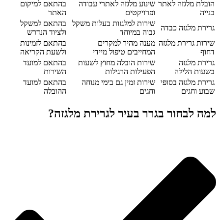
הובלת מלגזה לאתר
שינוע מלגזה לאתרי עבודה
בהתאם למיקום
בנייה
ופרויקטים
האתר
שירות למלגזות בעלות משקל
בהתאם למשקל
גרירת מלגזה כבדה
גבוה במיוחד
ולציוד הנדרש
שירות גרירת מלגזה
מענה מהיר למקרים
בהתאם לזמינות
דחוף
המחייבים טיפול מיידי
ולשעת הקריאה
גרירת מלגזה
שירות הובלה מחוץ לשעות
בהתאם למועד
בשעות הלילה
הפעילות הרגילות
השירות
גרירת מלגזה בסופי
שירות זמין גם בימי מנוחה
בהתאם למועד
שבוע וחגים
וחגים
ההובלה
למה לבחור בגרר בעיר לגרירת מלגזה?