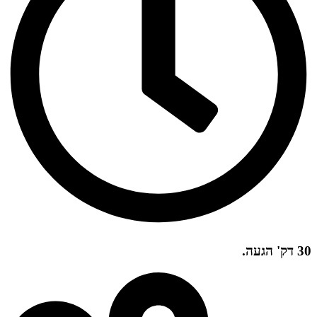
30 דק' הגעה.