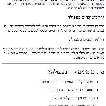
הנכונה
. הוא מאפשר הרמה בטוחה של הרכב וגרירה מבוקרת – גם אם
מערכת ההנעה לא פועלת.
גרר משקפיים בעפולה
גרר זה נחשב לאחד האמצעים הבטוחים והיעילים לגרירת רכבים מחניות
צפופות, אזורים סגורים או תת־קרקעיים, מבלי לפגוע ברכב או בסביבה.
חילוץ רכבים בעפולה
נתקעתם בשטח, בשדה פתוח ליד עפולה עילית או באזור תעשייה מבודד?
השירות שלנו כולל
חילוץ רכבים בעפולה
גם ממצבים מורכבים – עם ציוד
מתאים וצוות מקצועי.
מתי מזמינים גרר בעפולה?
כשיש תקלה פתאומית – הרכב לא מניע
תאונה קלה או קשה – נדרש פינוי
מצבר מרוקן או תקלת חשמל
מעבר דירה/אזור – העברת הרכב