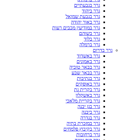
גרר בגבעתיים
גרר ביהוד
גרר בגבעת שמואל
גרר באור יהודה
גרר במודיעין מכבים רעות
גרר בשוהם
גרר בלוד
גרר ברמלה
גרר בדרום
גרר באשדוד
גרר באמונים
גרר בבאר טוביה
גרר בבאר שבע
גרר בנתיבות
גרר באופקים
גרר בקרית גת
גרר באשקלון
גרר בקריית מלאכי
גרר בגן יבנה
גרר ביבנה
גרר בגדרה
גרר במזכרת בתיה
גרר בקיבוץ פלמחים
גרר ברחובות