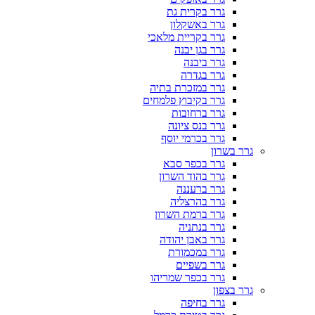
גרר בקרית גת
גרר באשקלון
גרר בקריית מלאכי
גרר בגן יבנה
גרר ביבנה
גרר בגדרה
גרר במזכרת בתיה
גרר בקיבוץ פלמחים
גרר ברחובות
גרר בנס ציונה
גרר בכרמי יוסף
גרר בשרון
גרר בכפר סבא
גרר בהוד השרון
גרר ברעננה
גרר בהרצליה
גרר ברמת השרון
גרר בנתניה
גרר באבן יהודה
גרר במכמורת
גרר בשפיים
גרר בכפר שמריהו
גרר בצפון
גרר בחיפה