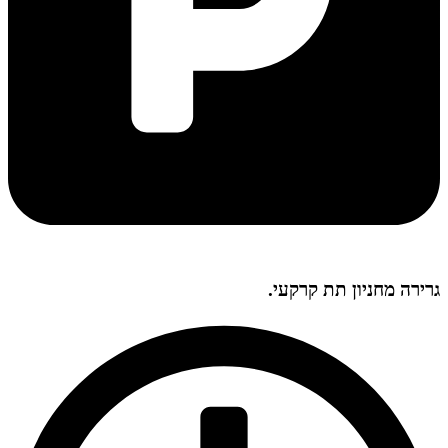
גרירה מחניון תת קרקעי.