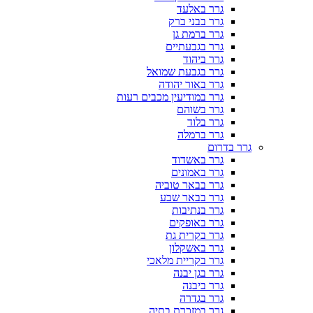
גרר באלעד
גרר בבני ברק
גרר ברמת גן
גרר בגבעתיים
גרר ביהוד
גרר בגבעת שמואל
גרר באור יהודה
גרר במודיעין מכבים רעות
גרר בשוהם
גרר בלוד
גרר ברמלה
גרר בדרום
גרר באשדוד
גרר באמונים
גרר בבאר טוביה
גרר בבאר שבע
גרר בנתיבות
גרר באופקים
גרר בקרית גת
גרר באשקלון
גרר בקריית מלאכי
גרר בגן יבנה
גרר ביבנה
גרר בגדרה
גרר במזכרת בתיה