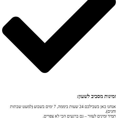
זמינות מסביב לשעון:
אנחנו כאן בשבילכם 24 שעות ביממה, 7 ימים בשבוע (למעט שבתות
וחגים).
תמיד זמינים לעזור – גם ברגעים הכי לא צפויים.