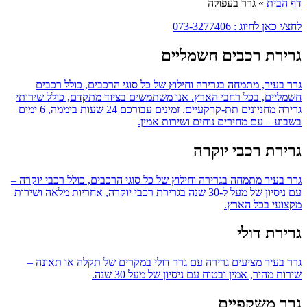
דף הבית
»
גרר בעפולה
לחצ/י כאן לחיוג : 073-3277406
גרירת רכבים חשמליים
גרר בעיר, מתמחה בגרירה וחילוץ של כל סוגי הרכבים, כולל רכבים
חשמליים, בכל רחבי הארץ. אנו משתמשים בציוד מתקדם, כולל שירותי
גרירה מחניונים תת-קרקעיים. זמינים עבורכם 24 שעות ביממה, 6 ימים
בשבוע – עם מחירים נוחים ושירות אמין.
גרירת רכבי יוקרה
גרר בעיר מתמחה בגרירה וחילוץ של כל סוגי הרכבים, כולל רכבי יוקרה –
עם ניסיון של מעל ל-30 שנה בגרירת רכבי יוקרה, אחריות מלאה ושירות
מקצועי בכל הארץ.
גרירת דולי
גרר בעיר מציעים גרירה עם גרר דולי במקרים של תקלה או תאונה –
שירות מהיר, אמין ובטוח עם ניסיון של מעל 30 שנה.
גרר משקפיים