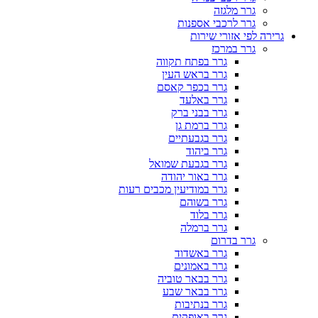
גרר מלגזה
גרר לרכבי אספנות
גרירה לפי אזורי שירות
גרר במרכז
גרר בפתח תקווה
גרר בראש העין
גרר בכפר קאסם
גרר באלעד
גרר בבני ברק
גרר ברמת גן
גרר בגבעתיים
גרר ביהוד
גרר בגבעת שמואל
גרר באור יהודה
גרר במודיעין מכבים רעות
גרר בשוהם
גרר בלוד
גרר ברמלה
גרר בדרום
גרר באשדוד
גרר באמונים
גרר בבאר טוביה
גרר בבאר שבע
גרר בנתיבות
גרר באופקים