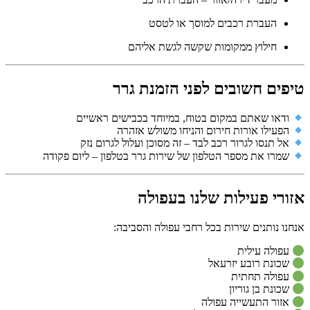
העברת רכבים למוסך או לטסט
חילוץ ממקומות שקשה לגשת אליהם
טיפים חשובים לפני הזמנת גרר
ודאו שאתם במקום בטוח, במיוחד בכבישים ראשיים
הפעילו אורות חירום והניחו משולש אזהרה
אל תנסו לגרור רכב לבד – זה מסוכן ועלול לגרום נזק
שמרו את מספר הטלפון של שירות גרר בטלפון – ליום פקודה
אזורי פעילות שלנו בעפולה
אנחנו נותנים שירות בכל רחבי עפולה והסביבה:
עפולה עילית
שכונת רובע יזרעאל
עפולה תחתית
שכונת בן גוריון
אזור התעשייה עפולה