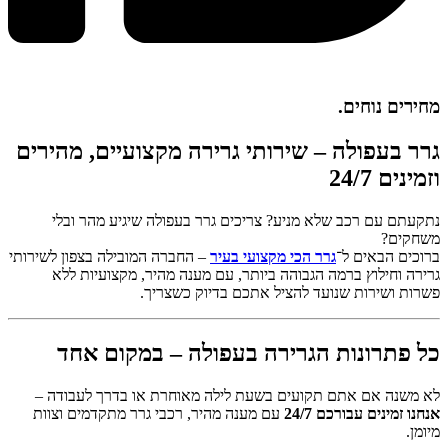
מחירים נוחים.
גרר בעפולה – שירותי גרירה מקצועיים, מהירים
וזמינים 24/7
נתקעתם עם רכב שלא מניע? צריכים גרר בעפולה שיגיע מהר ובלי
משחקים?
ברוכים הבאים ל־
גרר הכי מקצועי בעיר
– החברה המובילה בצפון לשירותי
גרירה וחילוץ ברמה הגבוהה ביותר, עם מענה מהיר, מקצועיות ללא
פשרות ושירות שנועד להציל אתכם בדיוק כשצריך.
כל פתרונות הגרירה בעפולה – במקום אחד
לא משנה אם אתם תקועים בשעת לילה מאוחרת או בדרך לעבודה –
אנחנו זמינים עבורכם 24/7
עם מענה מהיר, רכבי גרר מתקדמים וצוות
מיומן.