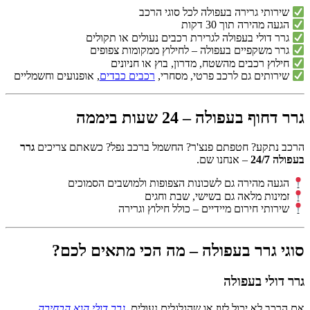
שירותי גרירה בעפולה לכל סוגי הרכב
הגעה מהירה תוך 30 דקות
גרר דולי בעפולה לגרירת רכבים נעולים או תקולים
גרר משקפיים בעפולה – לחילוץ ממקומות צפופים
חילוץ רכבים מהשטח, מדרון, בוץ או חניונים
שירותים גם לרכב פרטי, מסחרי,
רכבים כבדים
, אופנועים וחשמליים
גרר דחוף בעפולה – 24 שעות ביממה
הרכב נתקע? חטפתם פנצ'ר? החשמל ברכב נפל? כשאתם צריכים
גרר
בעפולה 24/7
– אנחנו שם.
הגעה מהירה גם לשכונות הצפופות ולמושבים הסמוכים
זמינות מלאה גם בשישי, שבת וחגים
שירותי חירום מיידיים – כולל חילוץ וגרירה
סוגי גרר בעפולה – מה הכי מתאים לכם?
גרר דולי בעפולה
אם הרכב לא יכול לזוז או שהגלגלים נעולים,
גרר דולי
הוא הבחירה