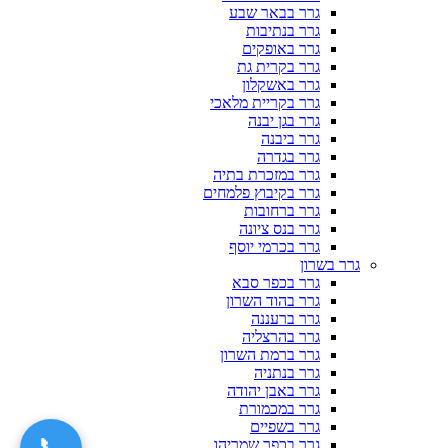
גרר בבאר שבע
גרר בנתיבות
גרר באופקים
גרר בקרית גת
גרר באשקלון
גרר בקריית מלאכי
גרר בגן יבנה
גרר ביבנה
גרר בגדרה
גרר במזכרת בתיה
גרר בקיבוץ פלמחים
גרר ברחובות
גרר בנס ציונה
גרר בכרמי יוסף
גרר בשרון
גרר בכפר סבא
גרר בהוד השרון
גרר ברעננה
גרר בהרצליה
גרר ברמת השרון
גרר בנתניה
גרר באבן יהודה
גרר במכמורת
גרר בשפיים
📞
גרר בכפר שמריהו