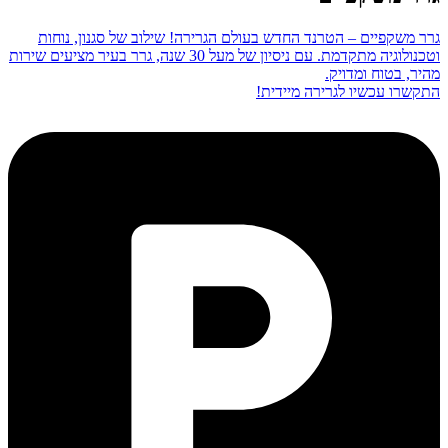
גרר משקפיים – הטרנד החדש בעולם הגרירה! שילוב של סגנון, נוחות
וטכנולוגיה מתקדמת. עם ניסיון של מעל 30 שנה, גרר בעיר מציעים שירות
מהיר, בטוח ומדויק.
התקשרו עכשיו לגרירה מיידית!