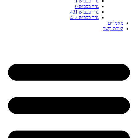
גרר בכביש 1
גרר בכביש 6
גרר בכביש 431
גרר בכביש 412
מאמרים
יצירת קשר