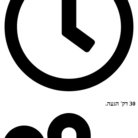
30 דק' הגעה.