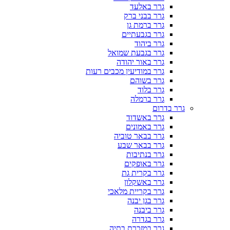
גרר באלעד
גרר בבני ברק
גרר ברמת גן
גרר בגבעתיים
גרר ביהוד
גרר בגבעת שמואל
גרר באור יהודה
גרר במודיעין מכבים רעות
גרר בשוהם
גרר בלוד
גרר ברמלה
גרר בדרום
גרר באשדוד
גרר באמונים
גרר בבאר טוביה
גרר בבאר שבע
גרר בנתיבות
גרר באופקים
גרר בקרית גת
גרר באשקלון
גרר בקריית מלאכי
גרר בגן יבנה
גרר ביבנה
גרר בגדרה
גרר במזכרת בתיה