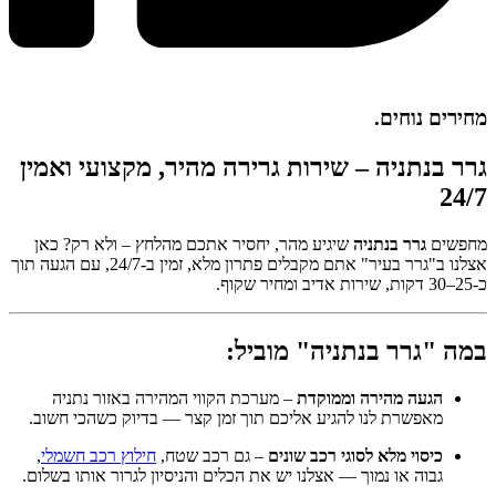
מחירים נוחים.
גרר בנתניה – שירות גרירה מהיר, מקצועי ואמין
24/7
מחפשים
גרר בנתניה
שיגיע מהר, יחסיר אתכם מהלחץ – ולא רק? כאן
אצלנו ב"גרר בעיר" אתם מקבלים פתרון מלא, זמין ב-24/7, עם הגעה תוך
כ-25–30 דקות, שירות אדיב ומחיר שקוף.
במה "גרר בנתניה" מוביל:
הגעה מהירה וממוקדת
– מערכת הקווי המהירה באזור נתניה
מאפשרת לנו להגיע אליכם תוך זמן קצר — בדיוק כשהכי חשוב.
כיסוי מלא לסוגי רכב שונים
– גם רכב שטח,
חילוץ רכב חשמלי
,
גבוה או נמוך — אצלנו יש את הכלים והניסיון לגרור אותו בשלום.