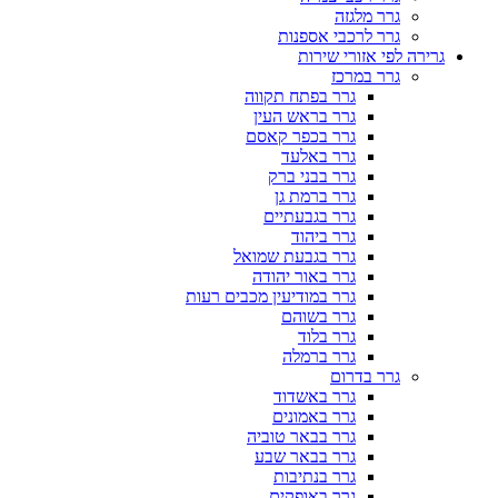
גרר מלגזה
גרר לרכבי אספנות
גרירה לפי אזורי שירות
גרר במרכז
גרר בפתח תקווה
גרר בראש העין
גרר בכפר קאסם
גרר באלעד
גרר בבני ברק
גרר ברמת גן
גרר בגבעתיים
גרר ביהוד
גרר בגבעת שמואל
גרר באור יהודה
גרר במודיעין מכבים רעות
גרר בשוהם
גרר בלוד
גרר ברמלה
גרר בדרום
גרר באשדוד
גרר באמונים
גרר בבאר טוביה
גרר בבאר שבע
גרר בנתיבות
גרר באופקים