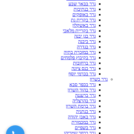
גרר בבאר שבע
גרר בנתיבות
גרר באופקים
גרר בקרית גת
גרר באשקלון
גרר בקריית מלאכי
גרר בגן יבנה
גרר ביבנה
גרר בגדרה
גרר במזכרת בתיה
גרר בקיבוץ פלמחים
גרר ברחובות
גרר בנס ציונה
גרר בכרמי יוסף
גרר בשרון
גרר בכפר סבא
גרר בהוד השרון
גרר ברעננה
גרר בהרצליה
גרר ברמת השרון
גרר בנתניה
גרר באבן יהודה
גרר במכמורת
גרר בשפיים
📞
גרר בכפר שמריהו