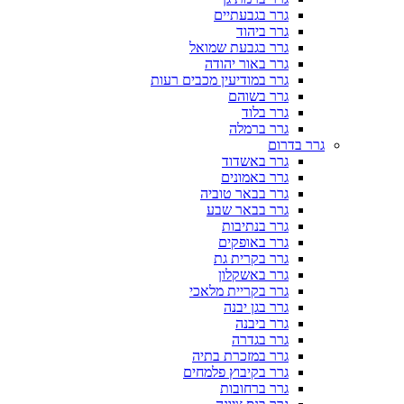
גרר בגבעתיים
גרר ביהוד
גרר בגבעת שמואל
גרר באור יהודה
גרר במודיעין מכבים רעות
גרר בשוהם
גרר בלוד
גרר ברמלה
גרר בדרום
גרר באשדוד
גרר באמונים
גרר בבאר טוביה
גרר בבאר שבע
גרר בנתיבות
גרר באופקים
גרר בקרית גת
גרר באשקלון
גרר בקריית מלאכי
גרר בגן יבנה
גרר ביבנה
גרר בגדרה
גרר במזכרת בתיה
גרר בקיבוץ פלמחים
גרר ברחובות