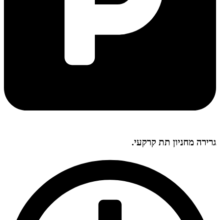
גרירה מחניון תת קרקעי.