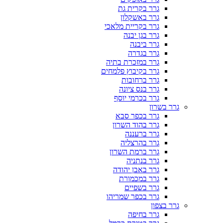
גרר בקרית גת
גרר באשקלון
גרר בקריית מלאכי
גרר בגן יבנה
גרר ביבנה
גרר בגדרה
גרר במזכרת בתיה
גרר בקיבוץ פלמחים
גרר ברחובות
גרר בנס ציונה
גרר בכרמי יוסף
גרר בשרון
גרר בכפר סבא
גרר בהוד השרון
גרר ברעננה
גרר בהרצליה
גרר ברמת השרון
גרר בנתניה
גרר באבן יהודה
גרר במכמורת
גרר בשפיים
גרר בכפר שמריהו
גרר בצפון
גרר בחיפה