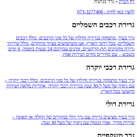
דף הבית
»
גרר בנתניה
לחצ/י כאן לחיוג : 073-3277406
גרירת רכבים חשמליים
גרר בעיר, מתמחה בגרירה וחילוץ של כל סוגי הרכבים, כולל רכבים
חשמליים, בכל רחבי הארץ. אנו משתמשים בציוד מתקדם, כולל שירותי
גרירה מחניונים תת-קרקעיים. זמינים עבורכם 24 שעות ביממה, 6 ימים
בשבוע – עם מחירים נוחים ושירות אמין.
גרירת רכבי יוקרה
גרר בעיר מתמחה בגרירה וחילוץ של כל סוגי הרכבים, כולל רכבי יוקרה –
עם ניסיון של מעל ל-30 שנה בגרירת רכבי יוקרה, אחריות מלאה ושירות
מקצועי בכל הארץ.
גרירת דולי
גרר בעיר מציעים גרירה עם גרר דולי במקרים של תקלה או תאונה –
שירות מהיר, אמין ובטוח עם ניסיון של מעל 30 שנה.
גרר משקפיים