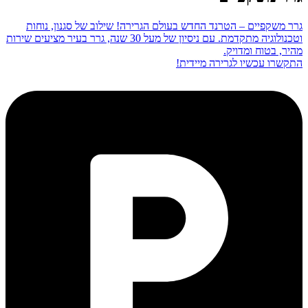
גרר משקפיים – הטרנד החדש בעולם הגרירה! שילוב של סגנון, נוחות
וטכנולוגיה מתקדמת. עם ניסיון של מעל 30 שנה, גרר בעיר מציעים שירות
מהיר, בטוח ומדויק.
התקשרו עכשיו לגרירה מיידית!