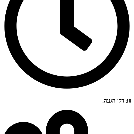
30 דק' הגעה.