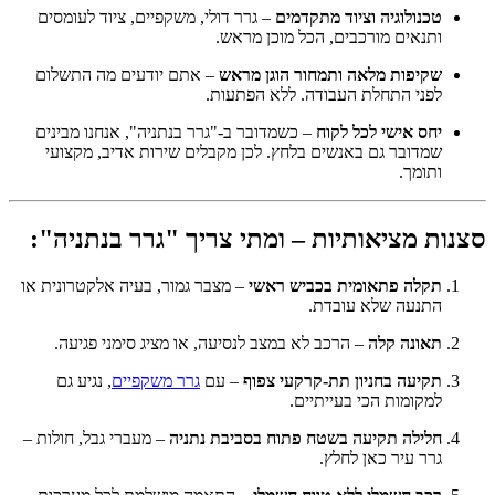
טכנולוגיה וציוד מתקדמים
– גרר דולי, משקפיים, ציוד לעומסים
ותנאים מורכבים, הכל מוכן מראש.
שקיפות מלאה ותמחור הוגן מראש
– אתם יודעים מה התשלום
לפני התחלת העבודה. ללא הפתעות.
יחס אישי לכל לקוח
– כשמדובר ב-"גרר בנתניה", אנחנו מבינים
שמדובר גם באנשים בלחץ. לכן מקבלים שירות אדיב, מקצועי
ותומך.
סצנות מציאותיות – ומתי צריך "גרר בנתניה":
תקלה פתאומית בכביש ראשי
– מצבר גמור, בעיה אלקטרונית או
התנעה שלא עובדת.
תאונה קלה
– הרכב לא במצב לנסיעה, או מציג סימני פגיעה.
תקיעה בחניון תת-קרקעי צפוף
– עם
גרר משקפיים
, נגיע גם
למקומות הכי בעייתיים.
חלילה תקיעה בשטח פתוח בסביבת נתניה
– מעברי גבל, חולות –
גרר עיר כאן לחלץ.