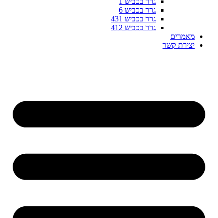
גרר בכביש 1
גרר בכביש 6
גרר בכביש 431
גרר בכביש 412
מאמרים
יצירת קשר