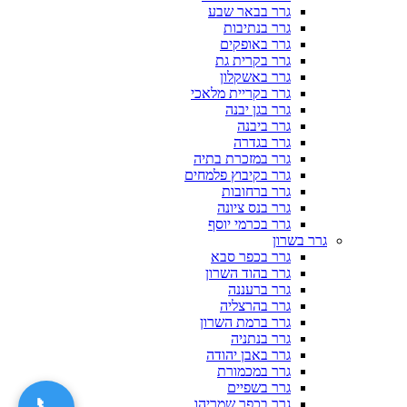
גרר בבאר שבע
גרר בנתיבות
גרר באופקים
גרר בקרית גת
גרר באשקלון
גרר בקריית מלאכי
גרר בגן יבנה
גרר ביבנה
גרר בגדרה
גרר במזכרת בתיה
גרר בקיבוץ פלמחים
גרר ברחובות
גרר בנס ציונה
גרר בכרמי יוסף
גרר בשרון
גרר בכפר סבא
גרר בהוד השרון
גרר ברעננה
גרר בהרצליה
גרר ברמת השרון
גרר בנתניה
גרר באבן יהודה
גרר במכמורת
גרר בשפיים
📞
גרר בכפר שמריהו