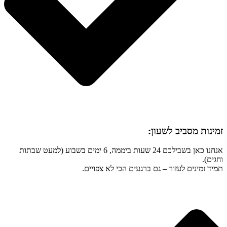
זמינות מסביב לשעון:
אנחנו כאן בשבילכם 24 שעות ביממה, 6 ימים בשבוע (למעט שבתות
וחגים).
תמיד זמינים לעזור – גם ברגעים הכי לא צפויים.