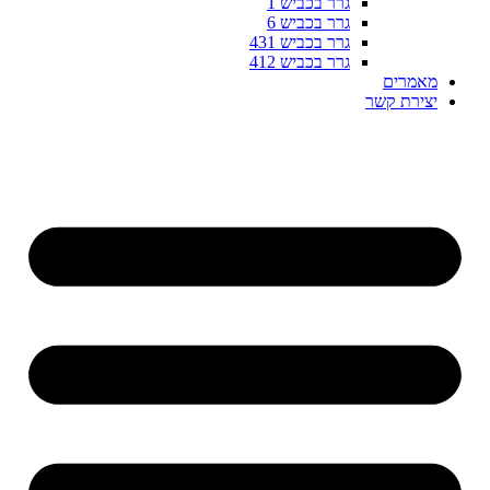
גרר בכביש 1
גרר בכביש 6
גרר בכביש 431
גרר בכביש 412
מאמרים
יצירת קשר