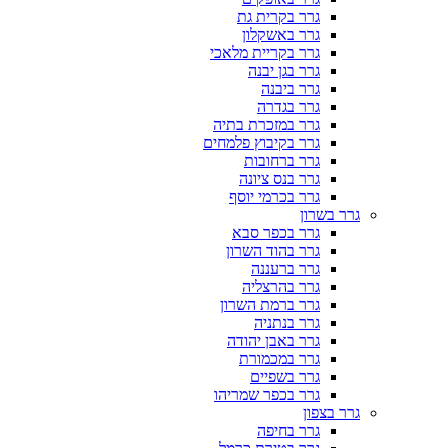
גרר בקרית גת
גרר באשקלון
גרר בקריית מלאכי
גרר בגן יבנה
גרר ביבנה
גרר בגדרה
גרר במזכרת בתיה
גרר בקיבוץ פלמחים
גרר ברחובות
גרר בנס ציונה
גרר בכרמי יוסף
גרר בשרון
גרר בכפר סבא
גרר בהוד השרון
גרר ברעננה
גרר בהרצליה
גרר ברמת השרון
גרר בנתניה
גרר באבן יהודה
גרר במכמורת
גרר בשפיים
גרר בכפר שמריהו
גרר בצפון
גרר בחיפה