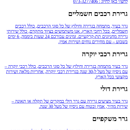
לחצ/י כאן לחיוג : 073-3277406
גרירת רכבים חשמליים
גרר בעיר, מתמחה בגרירה וחילוץ של כל סוגי הרכבים, כולל רכבים
חשמליים, בכל רחבי הארץ. אנו משתמשים בציוד מתקדם, כולל שירותי
גרירה מחניונים תת-קרקעיים. זמינים עבורכם 24 שעות ביממה, 6 ימים
בשבוע – עם מחירים נוחים ושירות אמין.
גרירת רכבי יוקרה
גרר בעיר מתמחה בגרירה וחילוץ של כל סוגי הרכבים, כולל רכבי יוקרה –
עם ניסיון של מעל ל-30 שנה בגרירת רכבי יוקרה, אחריות מלאה ושירות
מקצועי בכל הארץ.
גרירת דולי
גרר בעיר מציעים גרירה עם גרר דולי במקרים של תקלה או תאונה –
שירות מהיר, אמין ובטוח עם ניסיון של מעל 30 שנה.
גרר משקפיים