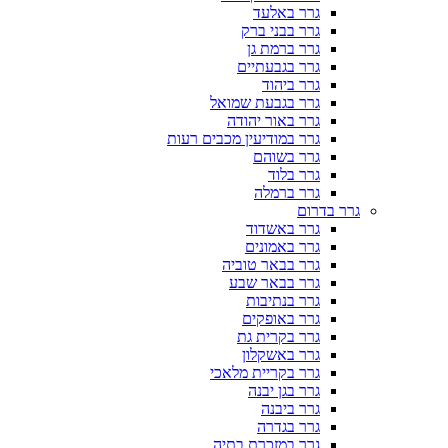
גרר באלעד
גרר בבני ברק
גרר ברמת גן
גרר בגבעתיים
גרר ביהוד
גרר בגבעת שמואל
גרר באור יהודה
גרר במודיעין מכבים רעות
גרר בשוהם
גרר בלוד
גרר ברמלה
גרר בדרום
גרר באשדוד
גרר באמונים
גרר בבאר טוביה
גרר בבאר שבע
גרר בנתיבות
גרר באופקים
גרר בקרית גת
גרר באשקלון
גרר בקריית מלאכי
גרר בגן יבנה
גרר ביבנה
גרר בגדרה
גרר במזכרת בתיה