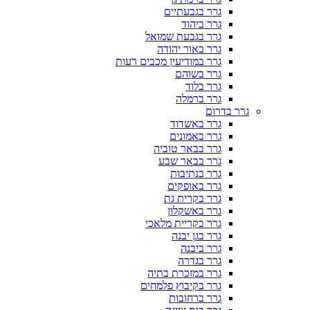
גרר בגבעתיים
גרר ביהוד
גרר בגבעת שמואל
גרר באור יהודה
גרר במודיעין מכבים רעות
גרר בשוהם
גרר בלוד
גרר ברמלה
גרר בדרום
גרר באשדוד
גרר באמונים
גרר בבאר טוביה
גרר בבאר שבע
גרר בנתיבות
גרר באופקים
גרר בקרית גת
גרר באשקלון
גרר בקריית מלאכי
גרר בגן יבנה
גרר ביבנה
גרר בגדרה
גרר במזכרת בתיה
גרר בקיבוץ פלמחים
גרר ברחובות