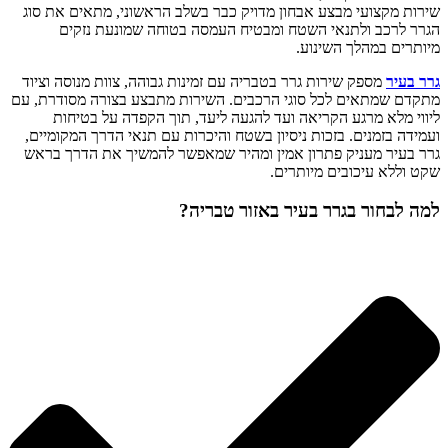
שירות מקצועי מבצע אבחון מדויק כבר בשלב הראשוני, מתאים את סוג
הגרר לרכב ולתנאי השטח ומבטיח העמסה בטוחה שמונעת נזקים
מיותרים במהלך השינוע.
גרר בעיר
מספק שירות גרר בטבריה עם זמינות גבוהה, צוות מנוסה וציוד
מתקדם שמתאים לכל סוגי הרכבים. השירות מתבצע בצורה מסודרת, עם
ליווי מלא מרגע הקריאה ועד להגעה ליעד, תוך הקפדה על בטיחות
ועמידה בזמנים. בזכות ניסיון בשטח והיכרות עם תנאי הדרך המקומיים,
גרר בעיר מעניק פתרון אמין ומהיר שמאפשר להמשיך את הדרך בראש
שקט וללא עיכובים מיותרים.
למה לבחור בגרר בעיר באזור טבריה?