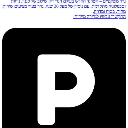
גרר משקפיים – הטרנד החדש בעולם הגרירה! שילוב של סגנון, נוחות
וטכנולוגיה מתקדמת. עם ניסיון של מעל 30 שנה, גרר בעיר מציעים שירות
מהיר, בטוח ומדויק.
התקשרו עכשיו לגרירה מיידית!