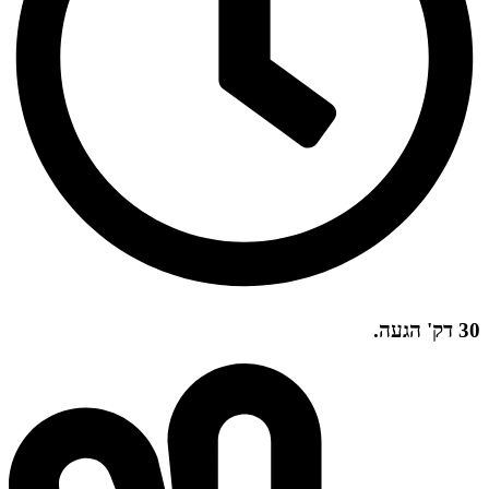
30 דק' הגעה.