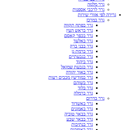
גרר מלגזה
גרר לרכבי אספנות
גרירה לפי אזורי שירות
גרר במרכז
גרר בפתח תקווה
גרר בראש העין
גרר בכפר קאסם
גרר באלעד
גרר בבני ברק
גרר ברמת גן
גרר בגבעתיים
גרר ביהוד
גרר בגבעת שמואל
גרר באור יהודה
גרר במודיעין מכבים רעות
גרר בשוהם
גרר בלוד
גרר ברמלה
גרר בדרום
גרר באשדוד
גרר באמונים
גרר בבאר טוביה
גרר בבאר שבע
גרר בנתיבות
גרר באופקים