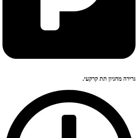
גרירה מחניון תת קרקעי.