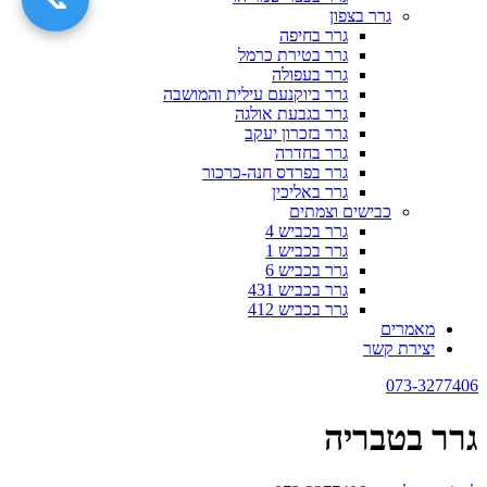
גרר בצפון
גרר בחיפה
גרר בטירת כרמל
גרר בעפולה
גרר ביוקנעם עילית והמושבה
גרר בגבעת אולגה
גרר בזכרון יעקב
גרר בחדרה
גרר בפרדס חנה-כרכור
גרר באליכין
כבישים וצמתים
גרר בכביש 4
גרר בכביש 1
גרר בכביש 6
גרר בכביש 431
גרר בכביש 412
מאמרים
יצירת קשר
073-3277406
גרר בטבריה