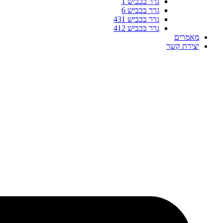
גרר בכביש 1
גרר בכביש 6
גרר בכביש 431
גרר בכביש 412
מאמרים
יצירת קשר