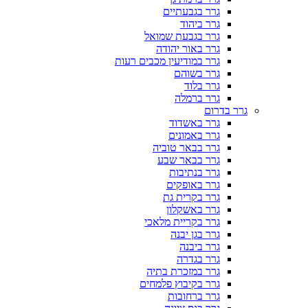
גרר בגבעתיים
גרר ביהוד
גרר בגבעת שמואל
גרר באור יהודה
גרר במודיעין מכבים רעות
גרר בשוהם
גרר בלוד
גרר ברמלה
גרר בדרום
גרר באשדוד
גרר באמונים
גרר בבאר טוביה
גרר בבאר שבע
גרר בנתיבות
גרר באופקים
גרר בקרית גת
גרר באשקלון
גרר בקריית מלאכי
גרר בגן יבנה
גרר ביבנה
גרר בגדרה
גרר במזכרת בתיה
גרר בקיבוץ פלמחים
גרר ברחובות