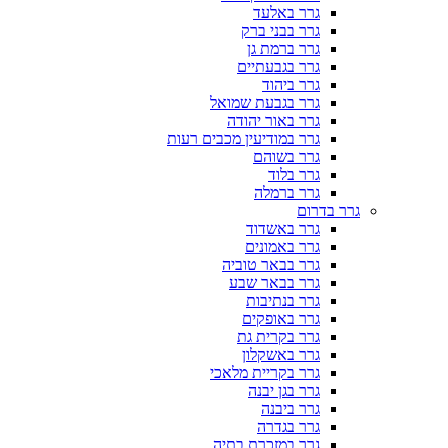
גרר באלעד
גרר בבני ברק
גרר ברמת גן
גרר בגבעתיים
גרר ביהוד
גרר בגבעת שמואל
גרר באור יהודה
גרר במודיעין מכבים רעות
גרר בשוהם
גרר בלוד
גרר ברמלה
גרר בדרום
גרר באשדוד
גרר באמונים
גרר בבאר טוביה
גרר בבאר שבע
גרר בנתיבות
גרר באופקים
גרר בקרית גת
גרר באשקלון
גרר בקריית מלאכי
גרר בגן יבנה
גרר ביבנה
גרר בגדרה
גרר במזכרת בתיה