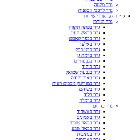
גרר מלגזה
גרר לרכבי אספנות
גרירה לפי אזורי שירות
גרר במרכז
גרר בפתח תקווה
גרר בראש העין
גרר בכפר קאסם
גרר באלעד
גרר בבני ברק
גרר ברמת גן
גרר בגבעתיים
גרר ביהוד
גרר בגבעת שמואל
גרר באור יהודה
גרר במודיעין מכבים רעות
גרר בשוהם
גרר בלוד
גרר ברמלה
גרר בדרום
גרר באשדוד
גרר באמונים
גרר בבאר טוביה
גרר בבאר שבע
גרר בנתיבות
גרר באופקים