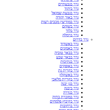
גרר בגבעתיים
גרר ביהוד
גרר בגבעת שמואל
גרר באור יהודה
גרר במודיעין מכבים רעות
גרר בשוהם
גרר בלוד
גרר ברמלה
גרר בדרום
גרר באשדוד
גרר באמונים
גרר בבאר טוביה
גרר בבאר שבע
גרר בנתיבות
גרר באופקים
גרר בקרית גת
גרר באשקלון
גרר בקריית מלאכי
גרר בגן יבנה
גרר ביבנה
גרר בגדרה
גרר במזכרת בתיה
גרר בקיבוץ פלמחים
גרר ברחובות