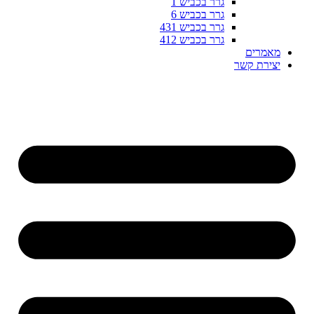
גרר בכביש 1
גרר בכביש 6
גרר בכביש 431
גרר בכביש 412
מאמרים
יצירת קשר