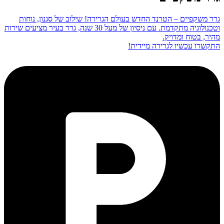
גרר משקפיים – הטרנד החדש בעולם הגרירה! שילוב של סגנון, נוחות
וטכנולוגיה מתקדמת. עם ניסיון של מעל 30 שנה, גרר בעיר מציעים שירות
מהיר, בטוח ומדויק.
התקשרו עכשיו לגרירה מיידית!