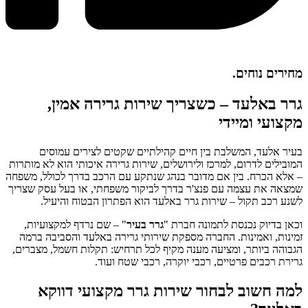
מחירים נוחים.
גרר באלעד – כשצריך שירות גרירה אמין,
מקצועי ומיידי
בעיר אלעד, המשלבת בין חיים קהילתיים שקטים לצירים עמוסים
המובילים לדרום, למרכז ולירושלים, שירות גרירה איכותי הוא לא מותרות
– אלא הכרח. בין אם מדובר בנהג שנתקע עם הרכב בדרך לכולל, משפחה
שמצאה את עצמה עם פנצ'ר בדרך לביקור משפחתי, או בעל עסק שצריך
לשנע רכב תקול – שירות גרר באלעד הוא הפתרון הבטוח והיעיל.
וכאן בדיוק נכנסת לתמונה חברת "
גרר בעיר
" – שם נרדף למקצועיות,
זמינות, ואמינות. החברה מספקת שירותי גרירה באלעד והסביבה ברמה
הגבוהה ביותר, ומציעה מענה מקיף לכל תרחיש: תקלות חשמל, מצברים,
גרירת רכבים פרטיים, רכבי יוקרה, רכבי שטח ועוד.
למה חשוב לבחור שירות גרר מקצועי דווקא