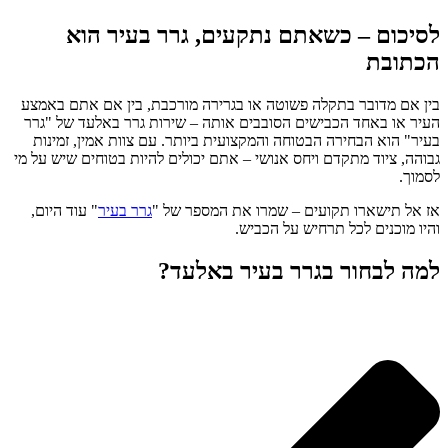
לסיכום – כשאתם נתקעים, גרר בעיר הוא
הכתובת
בין אם מדובר בתקלה פשוטה או בגרירה מורכבת, בין אם אתם באמצע
העיר או באחד הכבישים הסובבים אותה – שירות גרר באלעד של "גרר
בעיר" הוא הבחירה הבטוחה והמקצועית ביותר. עם צוות אמין, זמינות
גבוהה, ציוד מתקדם ויחס אנושי – אתם יכולים להיות בטוחים שיש על מי
לסמוך.
אז אל תישארו תקועים – שמרו את המספר של "
גרר בעיר
" עוד היום,
והיו מוכנים לכל תרחיש על הכביש.
למה לבחור בגרר בעיר באלעד?