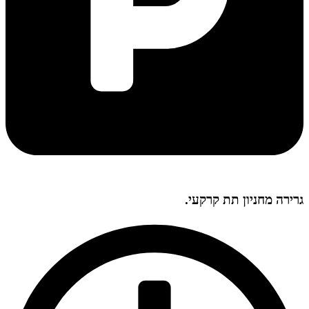
גרירה מחניון תת קרקעי.