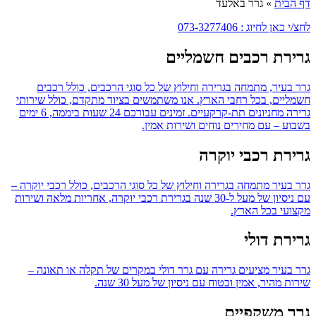
דף הבית
»
גרר באלעד
לחצ/י כאן לחיוג : 073-3277406
גרירת רכבים חשמליים
גרר בעיר, מתמחה בגרירה וחילוץ של כל סוגי הרכבים, כולל רכבים
חשמליים, בכל רחבי הארץ. אנו משתמשים בציוד מתקדם, כולל שירותי
גרירה מחניונים תת-קרקעיים. זמינים עבורכם 24 שעות ביממה, 6 ימים
בשבוע – עם מחירים נוחים ושירות אמין.
גרירת רכבי יוקרה
גרר בעיר מתמחה בגרירה וחילוץ של כל סוגי הרכבים, כולל רכבי יוקרה –
עם ניסיון של מעל ל-30 שנה בגרירת רכבי יוקרה, אחריות מלאה ושירות
מקצועי בכל הארץ.
גרירת דולי
גרר בעיר מציעים גרירה עם גרר דולי במקרים של תקלה או תאונה –
שירות מהיר, אמין ובטוח עם ניסיון של מעל 30 שנה.
גרר משקפיים