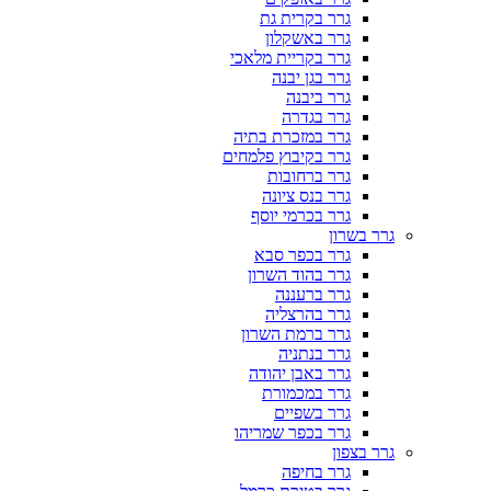
גרר בקרית גת
גרר באשקלון
גרר בקריית מלאכי
גרר בגן יבנה
גרר ביבנה
גרר בגדרה
גרר במזכרת בתיה
גרר בקיבוץ פלמחים
גרר ברחובות
גרר בנס ציונה
גרר בכרמי יוסף
גרר בשרון
גרר בכפר סבא
גרר בהוד השרון
גרר ברעננה
גרר בהרצליה
גרר ברמת השרון
גרר בנתניה
גרר באבן יהודה
גרר במכמורת
גרר בשפיים
גרר בכפר שמריהו
גרר בצפון
גרר בחיפה