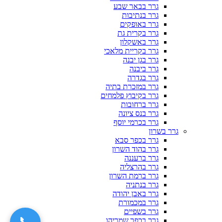
גרר בבאר שבע
גרר בנתיבות
גרר באופקים
גרר בקרית גת
גרר באשקלון
גרר בקריית מלאכי
גרר בגן יבנה
גרר ביבנה
גרר בגדרה
גרר במזכרת בתיה
גרר בקיבוץ פלמחים
גרר ברחובות
גרר בנס ציונה
גרר בכרמי יוסף
גרר בשרון
גרר בכפר סבא
גרר בהוד השרון
גרר ברעננה
גרר בהרצליה
גרר ברמת השרון
גרר בנתניה
גרר באבן יהודה
גרר במכמורת
גרר בשפיים
📞
גרר בכפר שמריהו