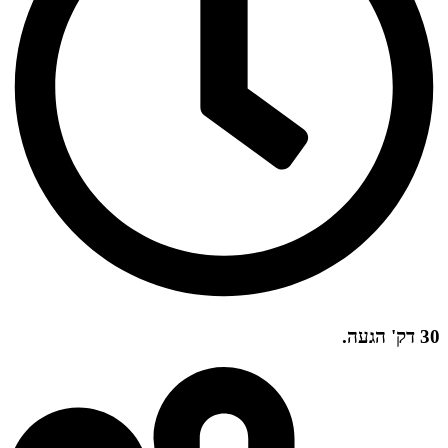
30 דק' הגעה.