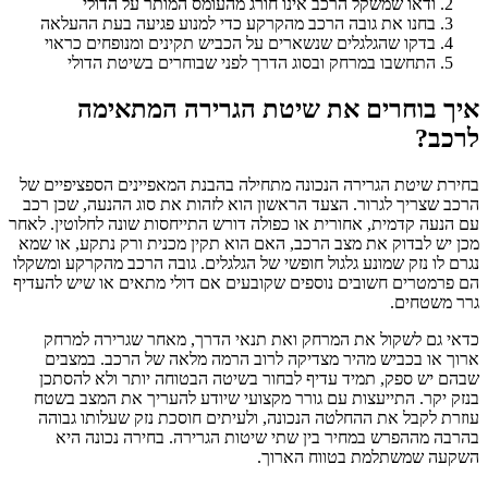
ודאו שמשקל הרכב אינו חורג מהעומס המותר על הדולי
בחנו את גובה הרכב מהקרקע כדי למנוע פגיעה בעת ההעלאה
בדקו שהגלגלים שנשארים על הכביש תקינים ומנופחים כראוי
התחשבו במרחק ובסוג הדרך לפני שבוחרים בשיטת הדולי
איך בוחרים את שיטת הגרירה המתאימה
לרכב?
בחירת שיטת הגרירה הנכונה מתחילה בהבנת המאפיינים הספציפיים של
הרכב שצריך לגרור. הצעד הראשון הוא לזהות את סוג ההנעה, שכן רכב
עם הנעה קדמית, אחורית או כפולה דורש התייחסות שונה לחלוטין. לאחר
מכן יש לבדוק את מצב הרכב, האם הוא תקין מכנית ורק נתקע, או שמא
נגרם לו נזק שמונע גלגול חופשי של הגלגלים. גובה הרכב מהקרקע ומשקלו
הם פרמטרים חשובים נוספים שקובעים אם דולי מתאים או שיש להעדיף
גרר משטחים.
כדאי גם לשקול את המרחק ואת תנאי הדרך, מאחר שגרירה למרחק
ארוך או בכביש מהיר מצדיקה לרוב הרמה מלאה של הרכב. במצבים
שבהם יש ספק, תמיד עדיף לבחור בשיטה הבטוחה יותר ולא להסתכן
בנזק יקר. התייעצות עם גורר מקצועי שיודע להעריך את המצב בשטח
עוזרת לקבל את ההחלטה הנכונה, ולעיתים חוסכת נזק שעלותו גבוהה
בהרבה מההפרש במחיר בין שתי שיטות הגרירה. בחירה נכונה היא
השקעה שמשתלמת בטווח הארוך.