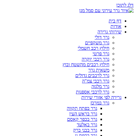
דלג לתוכן
דף בית
אודות
שירותי גרירה
גרר דולי
גרר משקפיים
חילוץ רכב חשמלי
גרר פרטי
גרר רכבי יוקרה
חילוץ רכבים מהשטח ובוץ
משאית גרר
גרר לרכבים גדולים
גרר רכבי צמ"ה
גרר מלגזה
גרר לרכבי אספנות
גרירה לפי אזורי שירות
גרר במרכז
גרר בפתח תקווה
גרר בראש העין
גרר בכפר קאסם
גרר באלעד
גרר בבני ברק
גרר ברמת גן