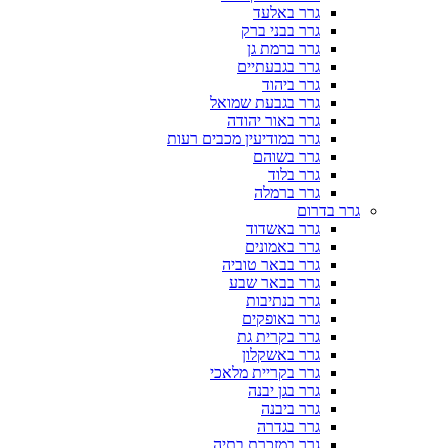
גרר באלעד
גרר בבני ברק
גרר ברמת גן
גרר בגבעתיים
גרר ביהוד
גרר בגבעת שמואל
גרר באור יהודה
גרר במודיעין מכבים רעות
גרר בשוהם
גרר בלוד
גרר ברמלה
גרר בדרום
גרר באשדוד
גרר באמונים
גרר בבאר טוביה
גרר בבאר שבע
גרר בנתיבות
גרר באופקים
גרר בקרית גת
גרר באשקלון
גרר בקריית מלאכי
גרר בגן יבנה
גרר ביבנה
גרר בגדרה
גרר במזכרת בתיה