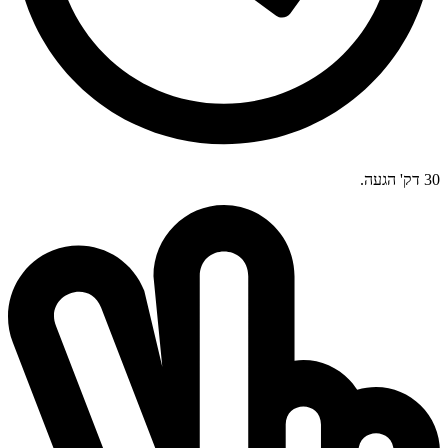
30 דק' הגעה.