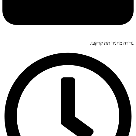
גרירה מחניון תת קרקעי.