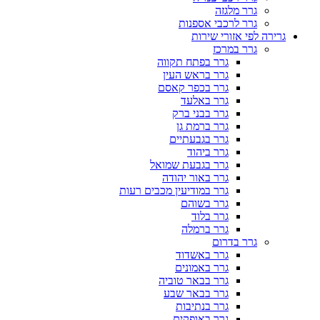
גרר מלגזה
גרר לרכבי אספנות
גרירה לפי אזורי שירות
גרר במרכז
גרר בפתח תקווה
גרר בראש העין
גרר בכפר קאסם
גרר באלעד
גרר בבני ברק
גרר ברמת גן
גרר בגבעתיים
גרר ביהוד
גרר בגבעת שמואל
גרר באור יהודה
גרר במודיעין מכבים רעות
גרר בשוהם
גרר בלוד
גרר ברמלה
גרר בדרום
גרר באשדוד
גרר באמונים
גרר בבאר טוביה
גרר בבאר שבע
גרר בנתיבות
גרר באופקים