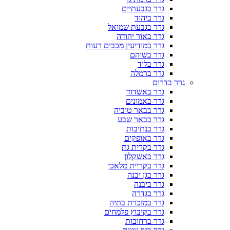
גרר בגבעתיים
גרר ביהוד
גרר בגבעת שמואל
גרר באור יהודה
גרר במודיעין מכבים רעות
גרר בשוהם
גרר בלוד
גרר ברמלה
גרר בדרום
גרר באשדוד
גרר באמונים
גרר בבאר טוביה
גרר בבאר שבע
גרר בנתיבות
גרר באופקים
גרר בקרית גת
גרר באשקלון
גרר בקריית מלאכי
גרר בגן יבנה
גרר ביבנה
גרר בגדרה
גרר במזכרת בתיה
גרר בקיבוץ פלמחים
גרר ברחובות