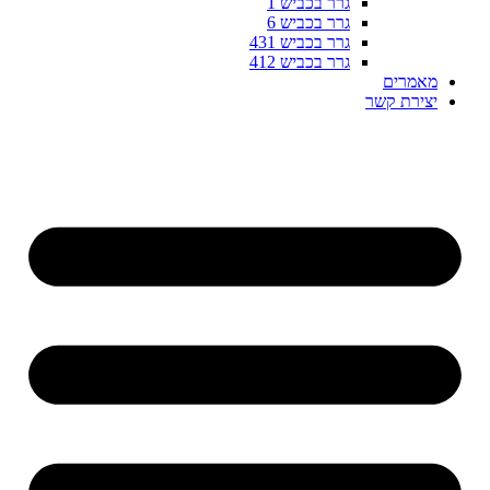
גרר בכביש 1
גרר בכביש 6
גרר בכביש 431
גרר בכביש 412
מאמרים
יצירת קשר