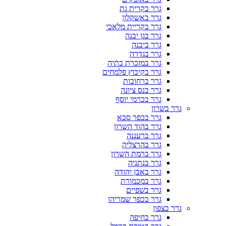
גרר בקרית גת
גרר באשקלון
גרר בקריית מלאכי
גרר בגן יבנה
גרר ביבנה
גרר בגדרה
גרר במזכרת בתיה
גרר בקיבוץ פלמחים
גרר ברחובות
גרר בנס ציונה
גרר בכרמי יוסף
גרר בשרון
גרר בכפר סבא
גרר בהוד השרון
גרר ברעננה
גרר בהרצליה
גרר ברמת השרון
גרר בנתניה
גרר באבן יהודה
גרר במכמורת
גרר בשפיים
גרר בכפר שמריהו
גרר בצפון
גרר בחיפה