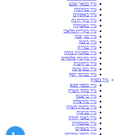
גרר בבאר שבע
גרר בנתיבות
גרר באופקים
גרר בקרית גת
גרר באשקלון
גרר בקריית מלאכי
גרר בגן יבנה
גרר ביבנה
גרר בגדרה
גרר במזכרת בתיה
גרר בקיבוץ פלמחים
גרר ברחובות
גרר בנס ציונה
גרר בכרמי יוסף
גרר בשרון
גרר בכפר סבא
גרר בהוד השרון
גרר ברעננה
גרר בהרצליה
גרר ברמת השרון
גרר בנתניה
גרר באבן יהודה
גרר במכמורת
גרר בשפיים
📞
גרר בכפר שמריהו